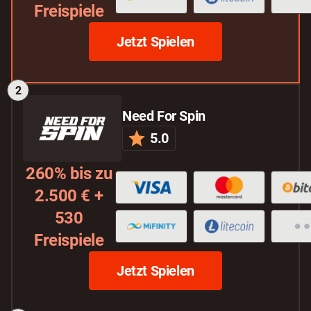
Freispiele
Jetzt Spielen
Need For Spin
5.0
260% bis zu
2.500 € +
530
Freispiele
Jetzt Spielen