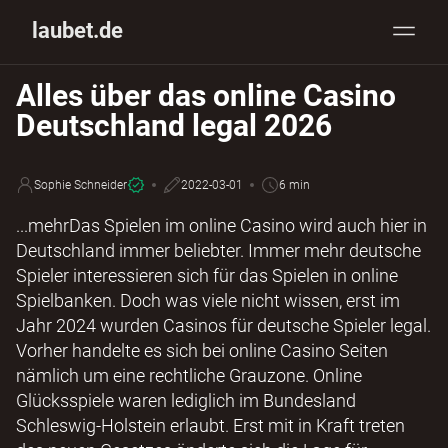
laubet.de
Alles über das online Casino
Deutschland legal 2026
Sophie Schneider
2022-03-01
6 min
...mehr
Das Spielen im online Casino wird auch hier in
Deutschland immer beliebter. Immer mehr deutsche
Spieler interessieren sich für das Spielen in online
Spielbanken. Doch was viele nicht wissen, erst im
Jahr 2024 wurden Casinos für deutsche Spieler legal.
Vorher handelte es sich bei online Casino Seiten
nämlich um eine rechtliche Grauzone. Online
Glücksspiele waren lediglich im Bundesland
Schleswig-Holstein erlaubt. Erst mit in Kraft treten