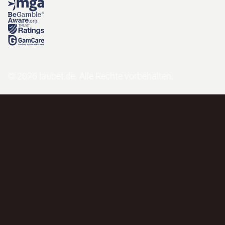
© 2026 laubet.de. Alle Rechte vorbehalten.