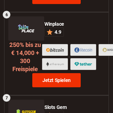
Winplace
4.9
250% bis zu
€ 14,000 +
300
Freispiele
Jetzt Spielen
Slots Gem