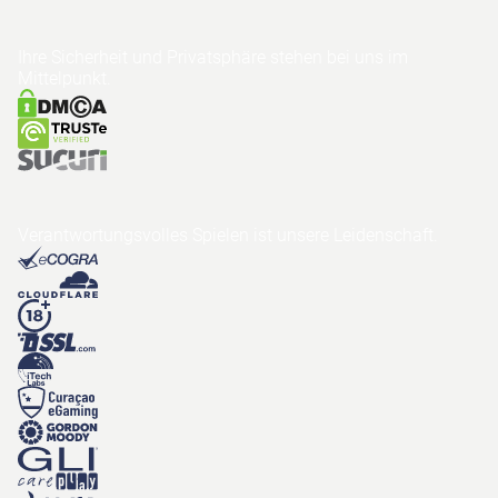
Ihre Sicherheit und Privatsphäre stehen bei uns im
Mittelpunkt.
Verantwortungsvolles Spielen ist unsere Leidenschaft.